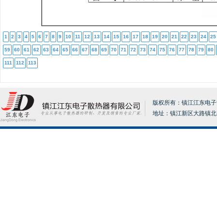
1
2
3
4
5
6
7
8
9
10
11
12
13
14
15
16
17
18
19
20
21
22
23
24
25
59
60
61
62
63
64
65
66
67
68
69
70
71
72
73
74
75
76
77
78
79
80
111
112
113
版权所有：镇江江东电子散热器
地址：镇江新区大路镇北分张17