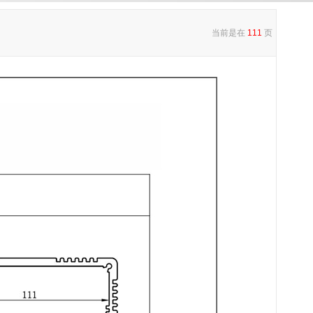
当前是在
111
页
！