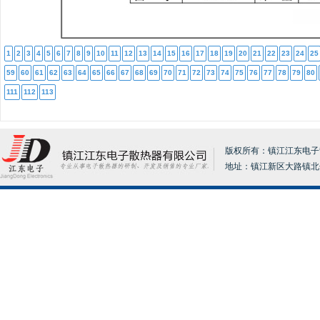
1
2
3
4
5
6
7
8
9
10
11
12
13
14
15
16
17
18
19
20
21
22
23
24
25
59
60
61
62
63
64
65
66
67
68
69
70
71
72
73
74
75
76
77
78
79
80
111
112
113
版权所有：镇江江东电子散热器
地址：镇江新区大路镇北分张17