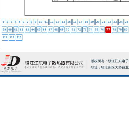
1
2
3
4
5
6
7
8
9
10
11
12
13
14
15
16
17
18
19
20
21
22
23
24
25
77
59
60
61
62
63
64
65
66
67
68
69
70
71
72
73
74
75
76
78
79
80
111
112
113
版权所有：镇江江东电子散热器
地址：镇江新区大路镇北分张17