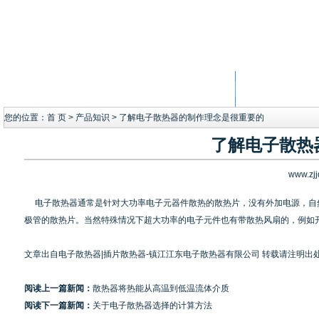
首页
公司简介
您的位置：
首 页
>
产品知识
> 了解电子散热器的制作理念是很重要的
了解电子散热
www.zj
电子散热器通常是针对大功率电子元器件散热的散热片，没有外加电源，自
极管的散热片。当然特殊情况下超大功率的电子元件也有带散热风扇的，例如
文章出自
电子散热器
|
插片散热器
-镇江江东电子散热器有限公司 转载请注明出
阅读上一篇新闻：
散热器将热能从高温到低温流体介质
阅读下一篇新闻：
关于电子散热器选择的计算方法