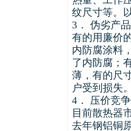
纹尺寸等。
3． 伪劣产品
有的用廉价
内防腐涂料
了内防腐；
薄，有的尺
户受到损失
4． 压价竞争
目前散热器
去年钢铝铜