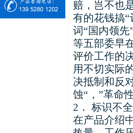
赔，岂不也是
有的花钱搞“
词“国内领先
等五部委早在
评价工作的
用不切实际的
决抵制和反
蚀“，”革命
2． 标识不全
在产品介绍
热量、工作