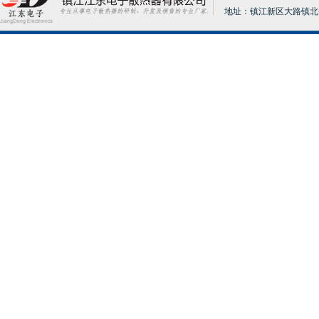
地址：镇江新区大路镇北分张17