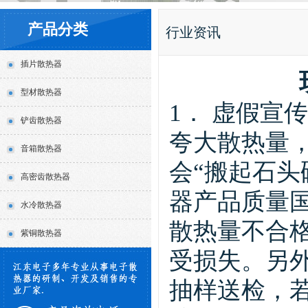
产品分类
行业资讯
插片散热器
型材散热器
1． 虚假宣传
铲齿散热器
夸大散热量
音箱散热器
会“搬起石头
高密齿散热器
器产品质量国
水冷散热器
散热量不合
紫铜散热器
受损失。另
抽样送检，