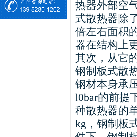
热器外部空
式散热器除
倍左右面积
器在结构上
其次，从它
钢制板式散
钢材本身承
l0bar的
种散热器的单
kg，钢制板
件下，钢制