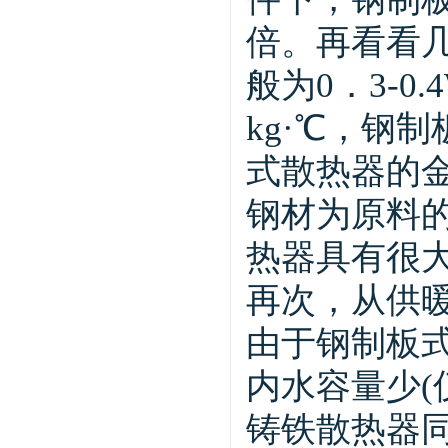
倍。再看看
般为0．3-0
kg·℃，钢制
式散热器的
钢材为原料
热器具有很
再次，从供
由于钢制板
内水容量少(
铸铁散热器